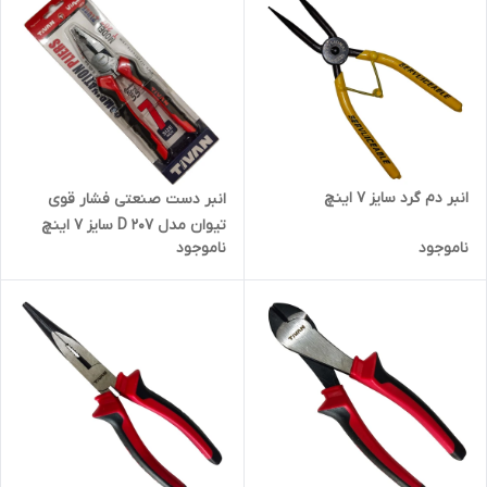
انبر دم گرد سایز 7 اینچ
انبر دست صنعتی فشار قوی
تیوان مدل D 207 سایز 7 اینچ
ناموجود
ناموجود