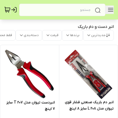
انبر دست و دم باریک
جدیدترین
برندها
قیمت
دسته‌بندی
فقط محص
انبر دم باریک صنعتی فشار قوی
انبردست تیوان مدل T 207 سایز
تیوان مدل L 208 سایز 8 اینچ
7 اینچ