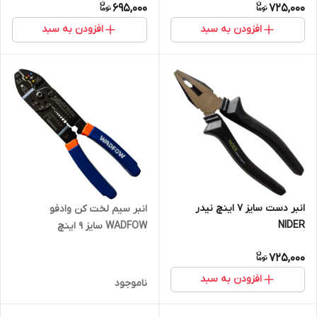
695,000
725,000
افزودن به سبد
افزودن به سبد
انبر دست سایز 7 اینچ نیدر
انبر سیم لخت کن وادفو
NIDER
WADFOW سایز 9 اینچ
725,000
افزودن به سبد
ناموجود