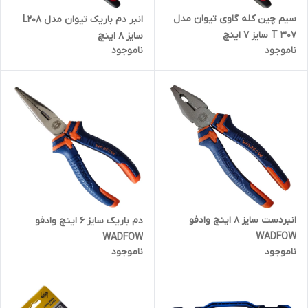
سیم چین کله گاوی تیوان مدل
انبر دم باریک تیوان مدل L208
T 307 سایز 7 اینچ
سایز 8 اینچ
ناموجود
ناموجود
انبردست سایز 8 اینچ وادفو
دم باریک سایز 6 اینچ وادفو
WADFOW
WADFOW
ناموجود
ناموجود