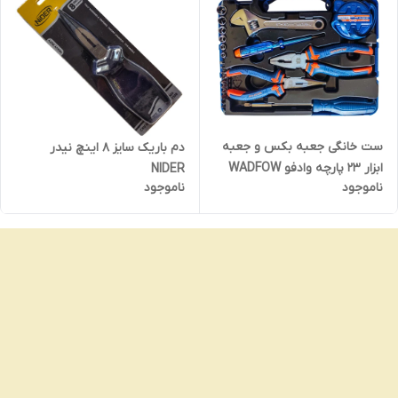
ست خانگی جعبه بکس و جعبه
دم باریک سایز 8 اینچ نیدر
ابزار 23 پارچه وادفو WADFOW
NIDER
ناموجود
ناموجود