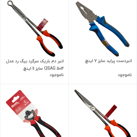
انبردست پراید سایز 7 اینچ
انبر دم باریک سرگرد بیگ رد مدل
QSAG 5012 سایز 11 اینچ
ناموجود
ناموجود