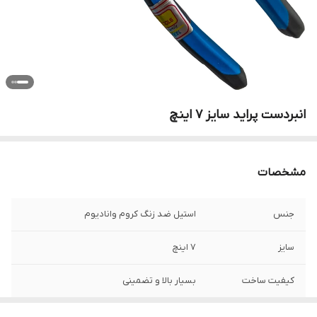
انبردست پراید سایز 7 اینچ
مشخصات
جنس
استیل ضد زنگ کروم وانادیوم
سایز
7 اینچ
کیفیت ساخت
بسیار بالا و تضمینی