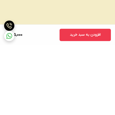
افزودن به سبد خرید
725,000
برگشت به بالا