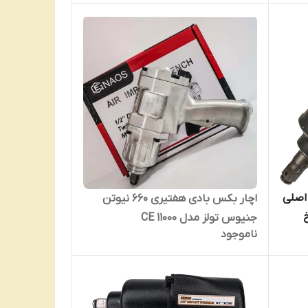
 اصلی
اچار بکس بادی هفتیری 660 نیوتن
جنیوس تولز مدل 11000 CE
ناموجود