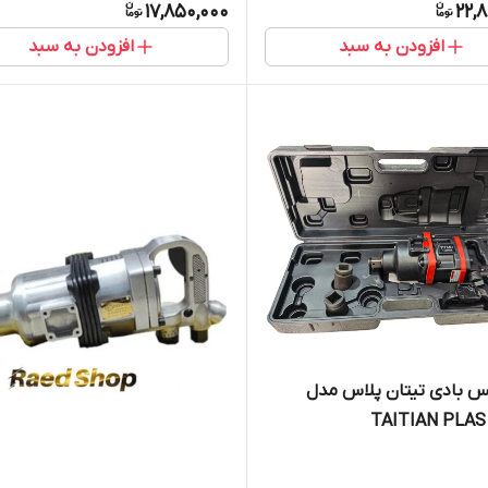
17,850,000
22,
افزودن به سبد
افزودن به سبد
س بادی تیتان پلاس مدل
TAITIAN PLAS 