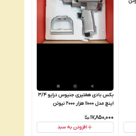
بکس بادی هفتیری جنیوس درایو 3/4
اینچ مدل 11000 هزار 2000 نیوتن
17,850,000
افزودن به سبد