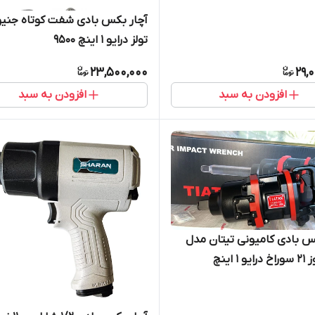
آچار بکس بادی شفت کوتاه جن
تولز درایو 1 اینچ 9500
23,500,000
29,
افزودن به سبد
افزودن به سبد
س بادی کامیونی تیتان مدل