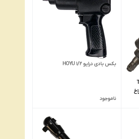
بکس بادی درایو 1/2 HOYU
TAI
زوز 21 سوراخ
ناموجود