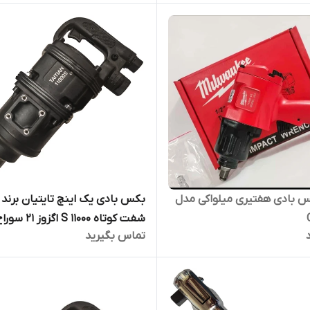
س بادی هفتیری میلواکی مدل
بکس بادی یک اینچ تایتیان برند
شفت کوتاه 11000 S اگزوز 21 سوراخ
تماس بگیرید