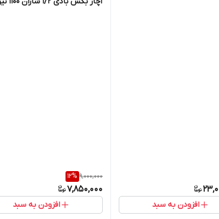
آچار بکس بادی 1/2 شاران 1100 نیوتن
12
%
9,000,000
7,850,000
23,0
افزودن به سبد
افزودن به سبد