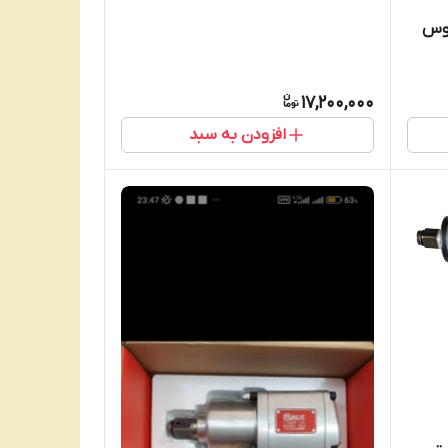
یوس
17,200,000
افزودن به سبد