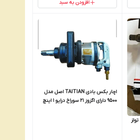
افزودن به سبد
اچار بکس بادی TAITIAN اصل مدل
9500 دارای اگزوز 21 سوراخ درایو 1 اینچ
ولز