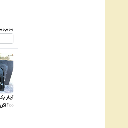
000,000
آچار بک
1100 اگزوز 21 سوراخ درایو 1 اینچ