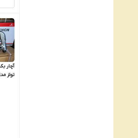
آچار ب
تولز مدل اگزوز 21 