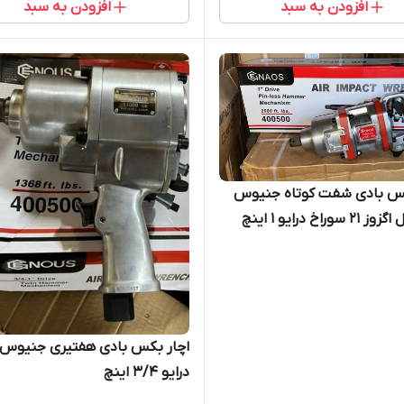
افزودن به سبد
افزودن به سبد
کس بادی شفت کوتاه جنیوس
سوراخ درایو 1 اینچ
اچار بکس بادی هفتیری جنیوس ت
درایو 3/4 اینچ