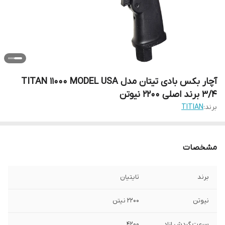
آچار بکس بادی تیتان مدل TITAN 11000 MODEL USA
3/4 برند اصلی 2200 نیوتن
برند:
TITIAN
مشخصات
برند
تایتیان
نیوتن
2200 نیتن
سرعت گردش ازاد
4200