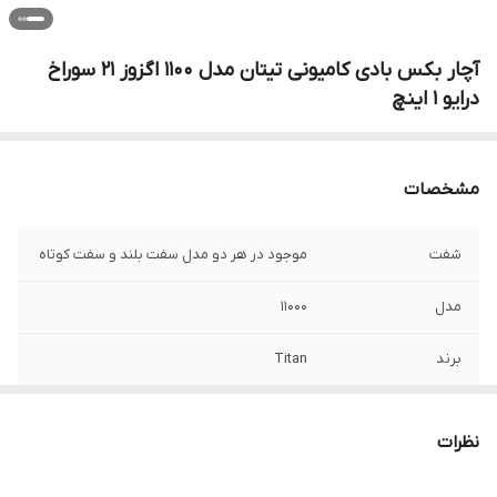
آچار بکس بادی کامیونی تیتان مدل 1100 اگزوز 21 سوراخ
درایو 1 اینچ
مشخصات
شفت
موجود در هر دو مدل سفت بلند و سفت کوتاه
مدل
11000
برند
Titan
نظرات