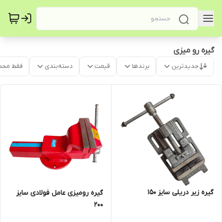
گیره رو میزی
جدیدترین
برندها
قیمت
دسته‌بندی
فقط محص
گیره زیر دریلی سایز 150
گیره رومیزی عامل فولادی سایز
200