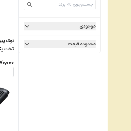
موجودی
محدوده قیمت
تخت یک
70,000