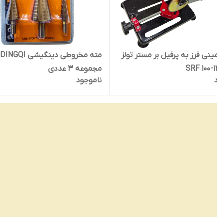
ینی فرز به پرفیل بر مستر تولز
مته مخروطی دینگیشی DINGQI
مجموعه 3 عددی
ناموجود