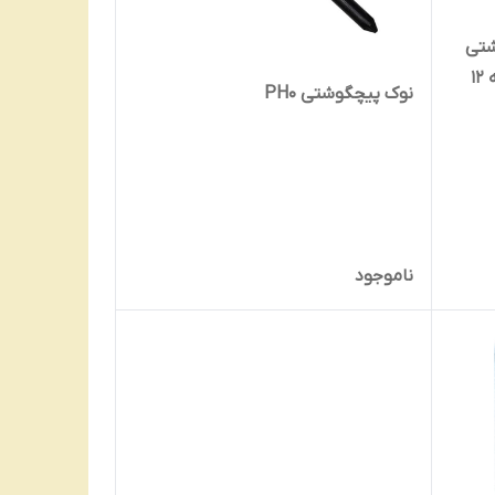
شتی
دریل پیچ گوشتی شارژی مجموعه 12
نوک پیچگوشتی PH0
ناموجود