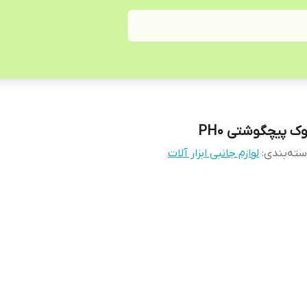
وک پیچگوشتی PH0
ته‌بندی
:
لوازم جانبی ابزار آلات