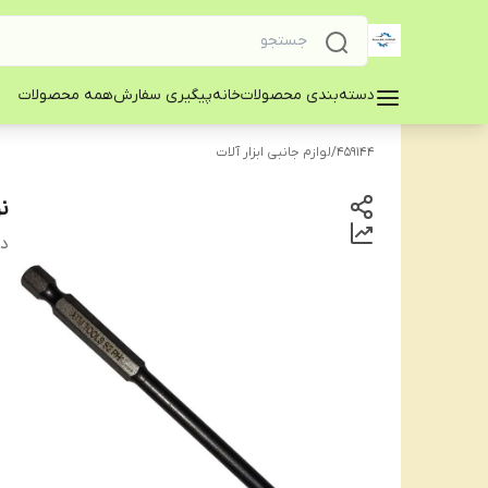
دسته‌بندی محصولات
خانه
پیگیری سفارش
همه محصولات
459144
/
لوازم جانبی ابزار آلات
ن
دس