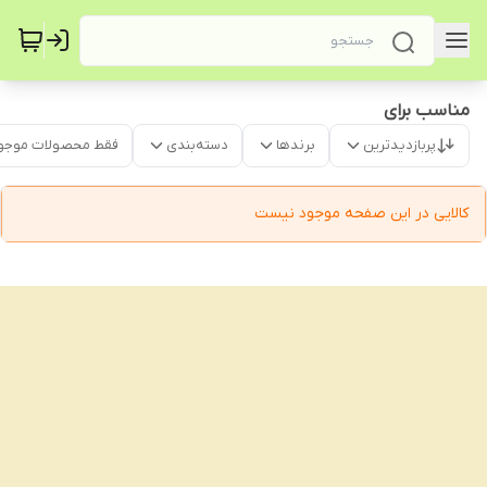
مناسب برای
پربازدیدترین
برندها
دسته‌بندی
فقط محصولات موجو
کالایی در این صفحه موجود نیست