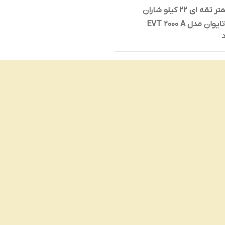
آچار ترکمتر تقه ای 22 کیلو شاران
ن مدل EVT 2000 A