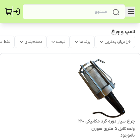
لامپ و چراغ
پربازدیدترین
برندها
قیمت
دسته‌بندی
فقط م
چراغ سیار دوره گرد مکانیکی 220
ولت کابل 5 متری سورن
ناموجود