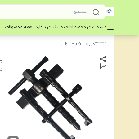
دسته‌بندی محصولات
خانه
پیگیری سفارش
همه محصولات
459144
/
قیچی ورق و مفتول بر
بل
دس