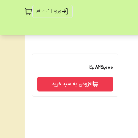
ورود | ثبت‌نام
825,000
افزودن به سبد خرید