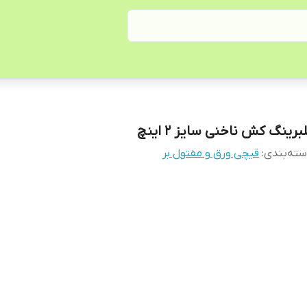
برینگ کش ناخنی سایز 2 اینچ
ته‌بندی
:
قیچی ورق و مفتول بر