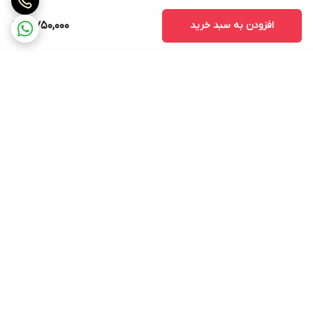
افزودن به سبد خرید
4,750,000
برگشت به بالا
ارسال ویژه با پست پیشتاز و
پشتیبانی (از ساعت 8 الی
تیپاکس و باربری و اتوبوس
۲۲)