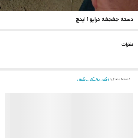
دسته جغجغه درایو 1 اینچ
نظرات
دسته‌بندی
:
بکس و آچار بکس