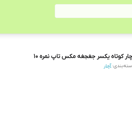
چار کوتاه یکسر جغجغه مکس تاپ نمره 10
ته‌بندی
:
آچار