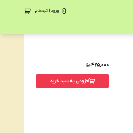
ورود | ثبت‌نام
425,000
افزودن به سبد خرید