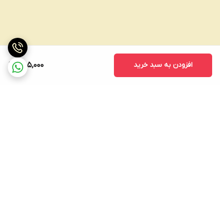
افزودن به سبد خرید
485,000
برگشت به بالا