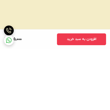
افزودن به سبد خرید
465,000
برگشت به بالا