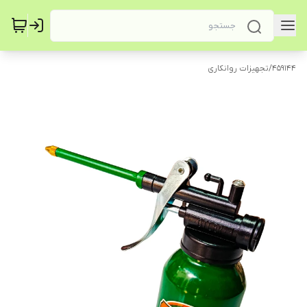
459144
/
تجهیزات روانکاری