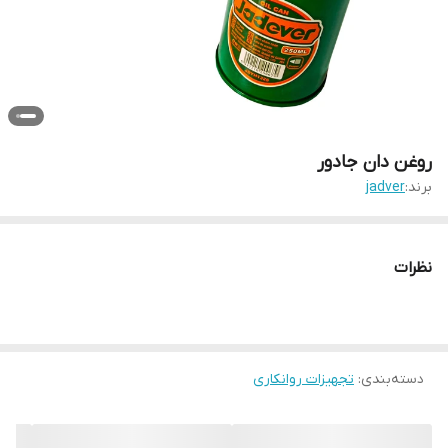
روغن دان جادور
برند:
jadver
نظرات
دسته‌بندی
:
تجهیزات روانکاری