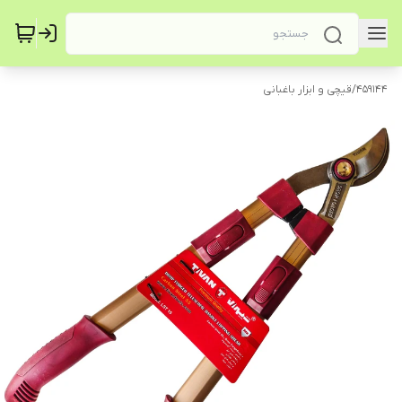
459144
/
قیچی و ابزار باغبانی