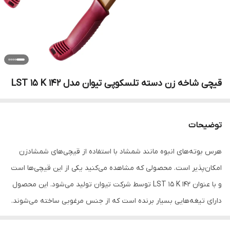
قیچی شاخه زن دسته تلسکوپی تیوان مدل LST 15 K 142
توضیحات
هرس بوته‌های انبوه مانند شمشاد با استفاده از قیچی‌های شمشادزن
امکان‌پذیر است. محصولی که مشاهده می‌کنید یکی از این قیچی‌ها است
و با عنوان LST 15 K 142 توسط شرکت تیوان تولید می‌شود. این محصول
دارای تیغه‌هایی بسیار برنده است که از جنس مرغوبی ساخته می‌شوند.
دسته‌های این ابزار فلزی و بسیار سبک هستند. ابعاد و وزن در نظر