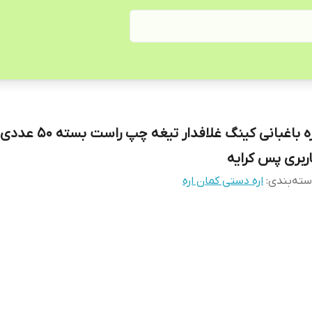
اره باغبانی کینگ غلافدار تیغه
اربری پس کرایه
ته‌بندی
:
اره دستی کمان اره