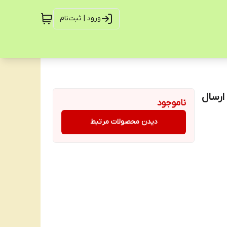
ورود | ثبت‌نام
 چپ راست بسته 50 عددی ارسال
ناموجود
دیدن محصولات مرتبط