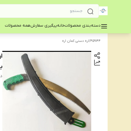
دسته‌بندی محصولات
خانه
پیگیری سفارش
همه محصولات
459144
/
اره دستی کمان اره
ب
دس