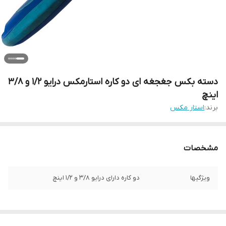
دسته بکس جغجغه ای دو کاره استارمکس درایو 1/2 و 3/8
اینچ
برند:
استار مکس
مشخصات
ویژگیها
دو کاره دارای درایو 3/8 و 1/2 اینچ