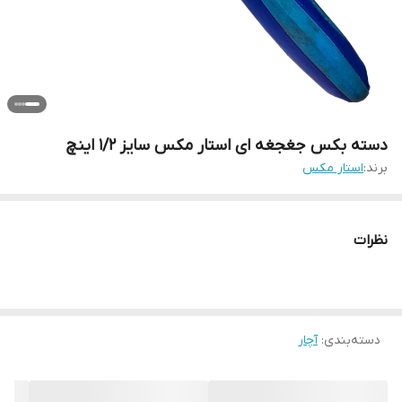
دسته بکس جغجغه ای استار مکس سایز 1/2 اینچ
برند:
استار مکس
نظرات
دسته‌بندی
:
آچار