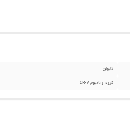
تایوان
کروم وانادیوم CR-V