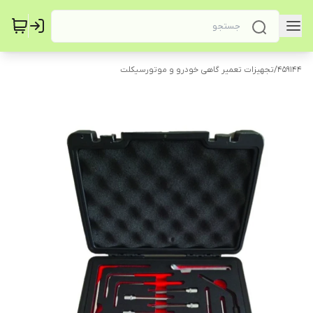
459144
/
تجهیزات تعمیر گاهی خودرو و موتورسیکلت