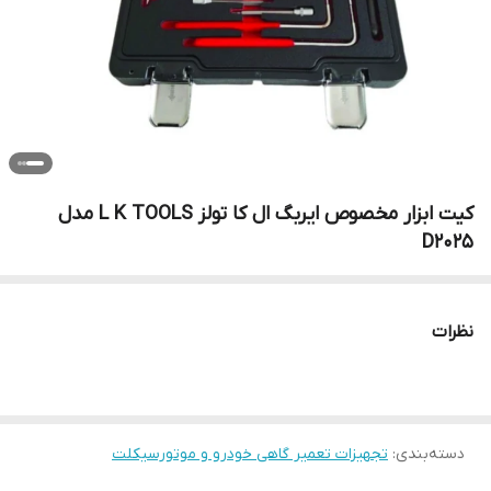
کیت ابزار مخصوص ایربگ ال کا تولز L K TOOLS مدل
D2025
نظرات
دسته‌بندی
:
تجهیزات تعمیر گاهی خودرو و موتورسیکلت