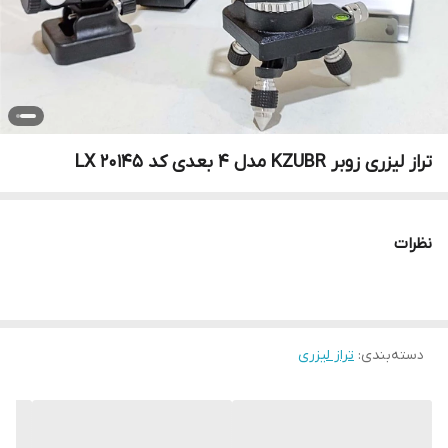
تراز لیزری زوبر KZUBR مدل 4 بعدی کد 20145 LX
نظرات
دسته‌بندی
:
تراز لیزری