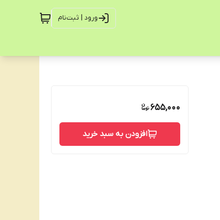
ورود | ثبت‌نام
655,000
افزودن به سبد خرید