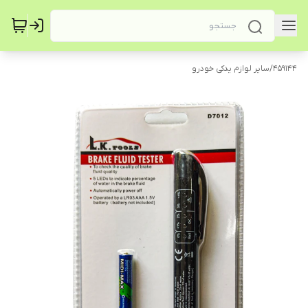
459144
/
سایر لوازم یدکی خودرو