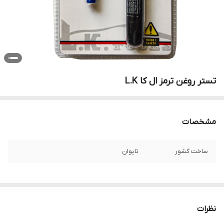
تستر روغن ترمز ال کا L.K
مشخصات
ساخت کشور
تایوان
نظرات