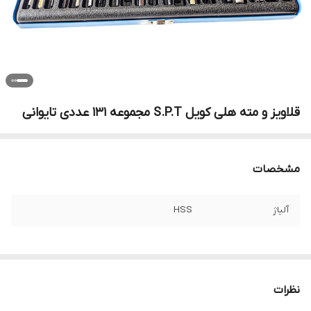
قلاویز و مته هلی کویل S.P.T مجموعه 131 عددی تایوانی
مشخصات
آلیاژ
HSS
نظرات