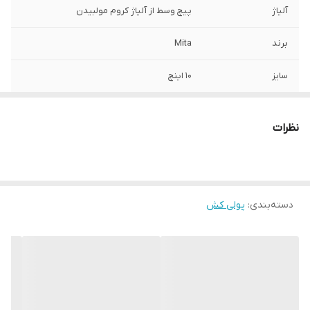
آلیاژ
پیچ وسط از آلیاژ کروم مولبیدن
برند
Mita
سایز
10 اینچ
نظرات
دسته‌بندی
:
پولی کش