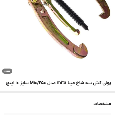
پولی کش سه شاخ میتا mita مدل M10/250 سایز 10 اینچ
مشخصات