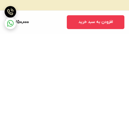
افزودن به سبد خرید
3,750,000
برگشت به بالا
ارسال ویژه با پست پیشتاز و
پشتیبانی (از ساعت 8 الی
تیپاکس و باربری و اتوبوس
۲۲)