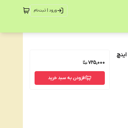
ورود | ثبت‌نام
725,000
افزودن به سبد خرید