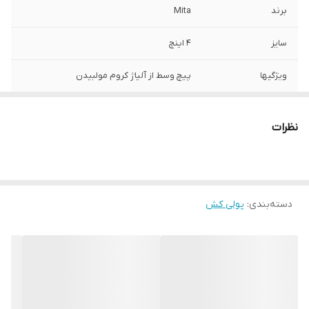
برند
Mita
سایز
4 اینچ
ویژگیها
پیچ وسط از آلیاژ کروم مولبیدن
نظرات
دسته‌بندی
:
پولی کش