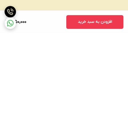
افزودن به سبد خرید
1,250,000
برگشت به بالا
ارسال ویژه با پست پیشتاز و
پشتیبانی (از ساعت 8 الی
تیپاکس و باربری و اتوبوس
۲۲)