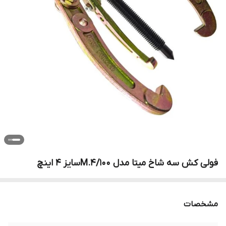
فولی کش سه شاخ میتا مدل M.4/100سایز 4 اینچ
مشخصات