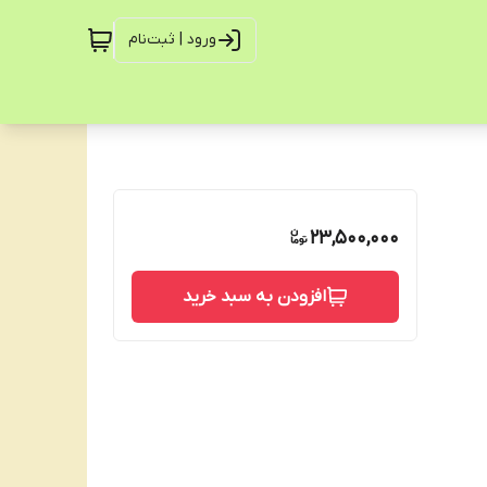
ورود | ثبت‌نام
23,500,000
افزودن به سبد خرید