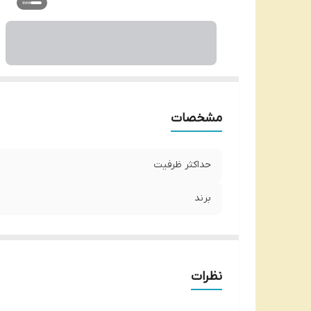
مشخصات
حداکثر ظرفیت
برند
نظرات