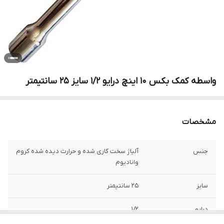
واسطه کمک بکس 10 اینچ درایو 1/2 سایز 25 سانتیمتر
مشخصات
جنس
آلیاژ سخت کاری شده و حرارت دیده شده کروم
وانادیوم
سایز
25 سانتیمتر
درایو
1/2