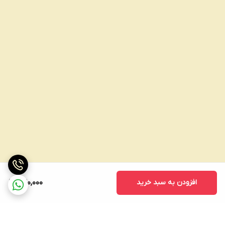
افزودن به سبد خرید
420,000