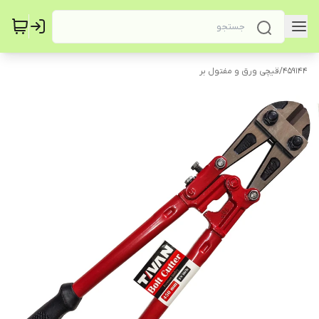
459144
/
قیچی ورق و مفتول بر