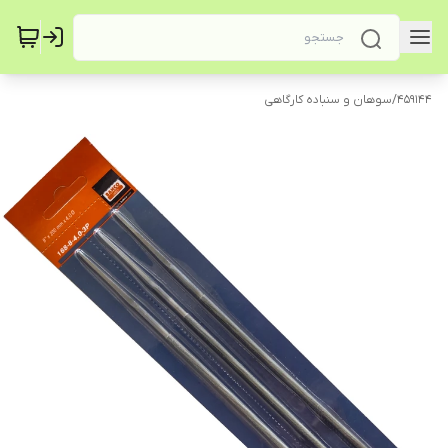
459144
/
سوهان و سنباده کارگاهی