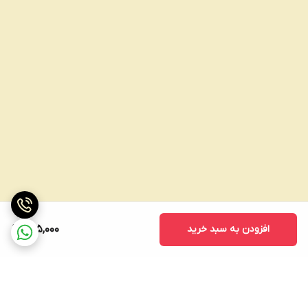
افزودن به سبد خرید
625,000