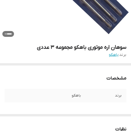
سوهان اره موتوری باهکو مجموعه 3 عددی
برند:
باهکو
مشخصات
برند
باهکو
نظرات