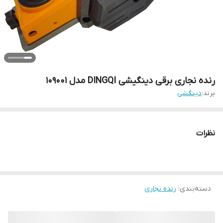
رنده نجاری برقی دینگیشی DINGQI مدل 109001
برند:
دینگشی
نظرات
دسته‌بندی
:
رنده نجاری