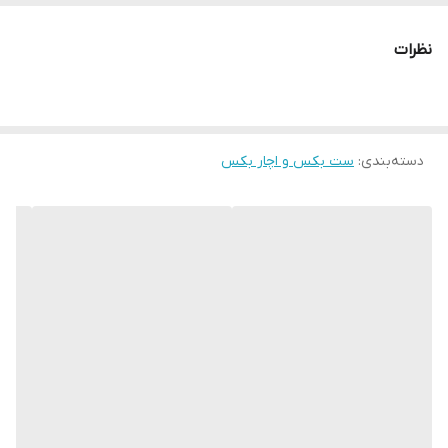
نظرات
دسته‌بندی
:
ست بکس و اچار بکس