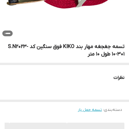
تسمه جغجغه مهار بند KIKO فوق سنگین کد S.N2023-
10-301 طول 10 متر
نظرات
دسته‌بندی
:
تسمه حمل بار