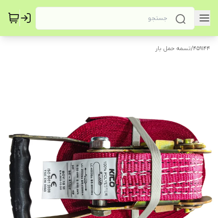
459144
/
تسمه حمل بار