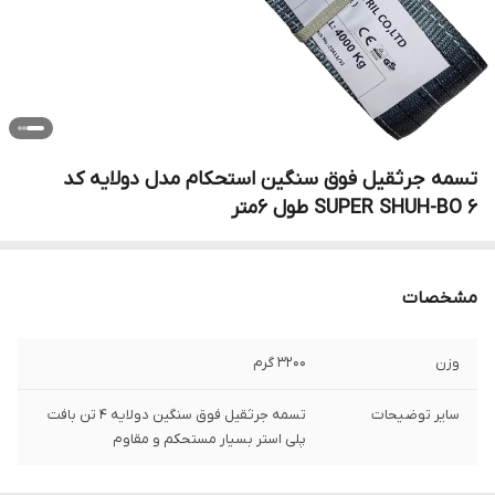
تسمه جرثقیل فوق سنگین استحکام مدل دولایه کد
SUPER SHUH-BO 6 طول 6متر
مشخصات
وزن
3200 گرم
سایر توضیحات
تسمه جرثقیل فوق سنگین دولایه 4 تن بافت
پلی استر بسیار مستحکم و مقاوم