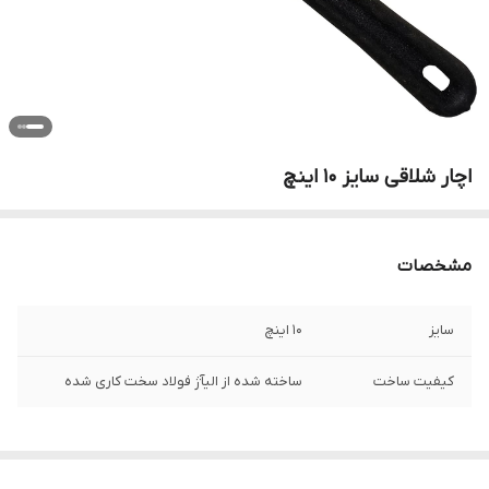
اچار شلاقی سایز 10 اینچ
مشخصات
سایز
10 اینچ
کیفیت ساخت
ساخته شده از الیآژ فولاد سخت کاری شده