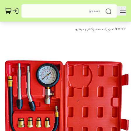
459144
/
تجهیزات تعمیرگاهی خودرو