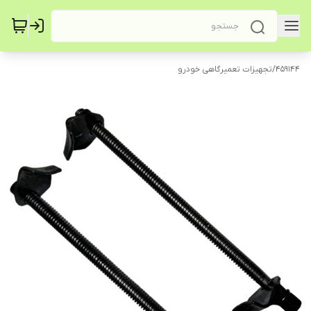
459144
/
تجهیزات تعمیرگاهی خودرو