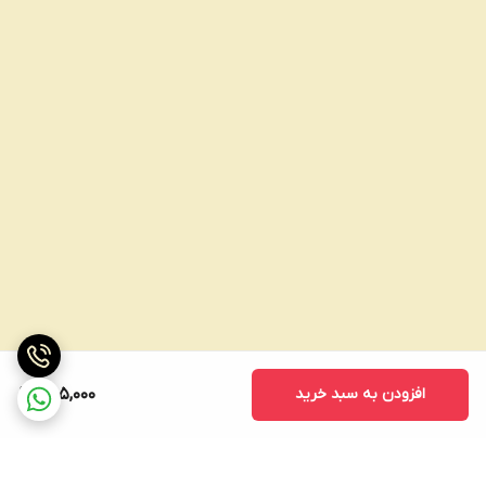
افزودن به سبد خرید
885,000