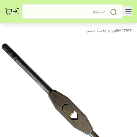
459144
/
قلاویز و حدیده دستی