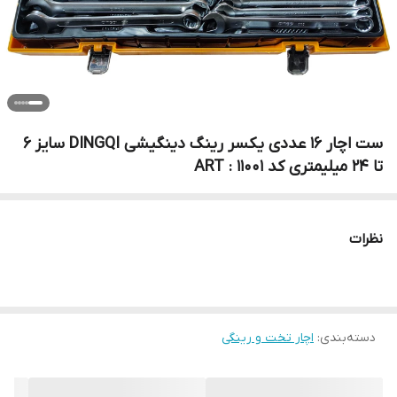
ست اچار 16 عددی یکسر رینگ دینگیشی DINGQI سایز 6
تا 24 میلیمتری کد ART : 11001
نظرات
دسته‌بندی
:
اچار تخت و رینگی