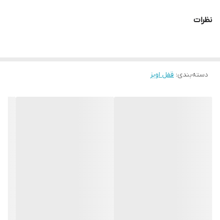
نظرات
دسته‌بندی
:
قفل اویز