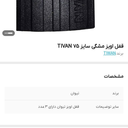
قفل اویز مشگی سایز 75 TIVAN
برند:
TIWAN
مشخصات
برند
تیوان
سایر توضیحات
قفل اویز تیوان دارای 3 عدد