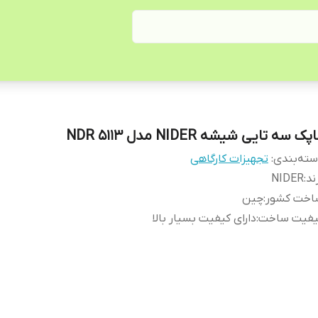
پک سه تایی شیشه NIDER مدل NDR 5113
ته‌بندی
:
تجهیزات کارگاهی
ند
:
NIDER
اخت کشور
:
چین
یفیت ساخت
:
دارای کیفیت بسیار بالا