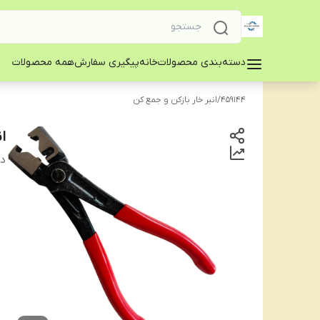
دسته‌بندی محصولات
خانه
پیگیری سفارش
همه محصولات
459144
/
انبر خار بازکن و جمع کن
ان
دس