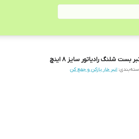
بر بست شلنگ رادیاتور سایز 8 اینچ
ته‌بندی
:
انبر خار بازکن و جمع کن