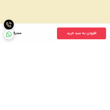
افزودن به سبد خرید
725,000
برگشت به بالا