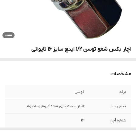
اچار بکس شمع توسن 1/2 اینچ سایز 16 تایوانی
مشخصات
برند
توسن
جنس کالا
الیاژ سخت کاری شده کروم وانادیوم
شماره آچار
16
وزن
120 گرم