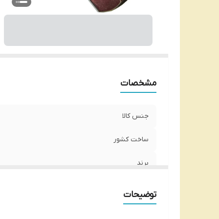
مشخصات
جنس کالا
ساخت کشور
برند
شماره آچار
توضیحات
وزن