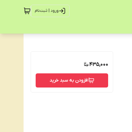
ورود | ثبت‌نام
435,000
افزودن به سبد خرید