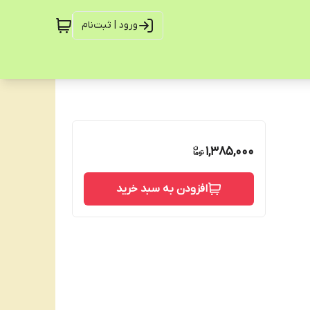
ورود | ثبت‌نام
1,385,000
افزودن به سبد خرید